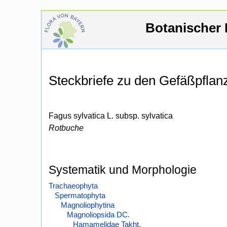
Botanischer 
Steckbriefe zu den Gefäßpfla
Fagus sylvatica L. subsp. sylvatica
Rotbuche
Systematik und Morphologie
Trachaeophyta
Spermatophyta
Magnoliophytina
Magnoliopsida DC.
Hamamelidae Takht.