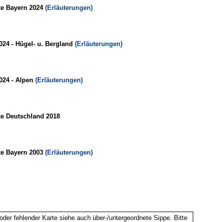
te Bayern 2024
(Erläuterungen)
024 - Hügel- u. Bergland
(Erläuterungen)
024 - Alpen
(Erläuterungen)
te Deutschland 2018
te Bayern 2003
(Erläuterungen)
oder fehlender Karte siehe auch über-/untergeordnete Sippe. Bitte