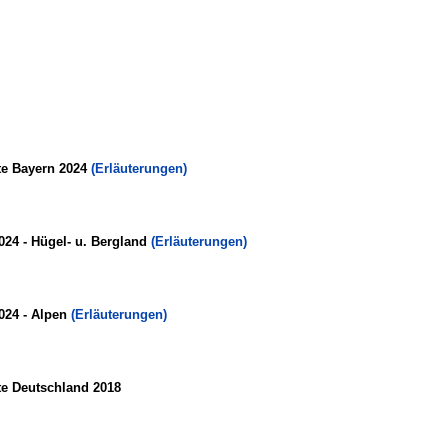
te Bayern 2024
(Erläuterungen)
024 - Hügel- u. Bergland
(Erläuterungen)
024 - Alpen
(Erläuterungen)
te Deutschland 2018