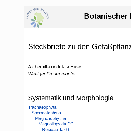
Botanischer 
Steckbriefe zu den Gefäßpfla
Alchemilla undulata Buser
Welliger Frauenmantel
Systematik und Morphologie
Trachaeophyta
Spermatophyta
Magnoliophytina
Magnoliopsida DC.
Rosidae Takht.