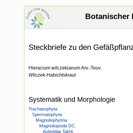
Botanischer 
Steckbriefe zu den Gefäßpfla
Hieracium wilczekianum Arv.-Touv.
Wilczek-Habichtskraut
Systematik und Morphologie
Trachaeophyta
Spermatophyta
Magnoliophytina
Magnoliopsida DC.
Asteridae Takht.