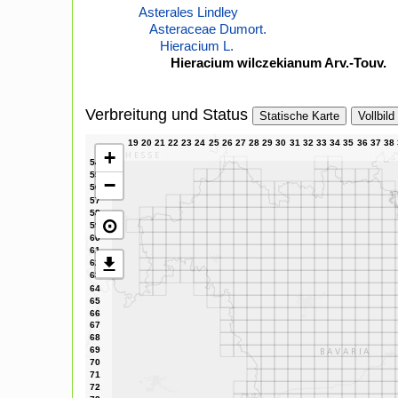
Asterales Lindley
Asteraceae Dumort.
Hieracium L.
Hieracium wilczekianum Arv.-Touv.
Verbreitung und Status
Statische Karte
Vollbild
+
−
⊙