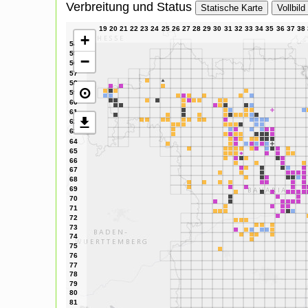
Verbreitung und Status
Statische Karte
Vollbild
+
−
⊙