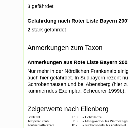
3 gefährdet
Gefährdung nach Roter Liste Bayern 20
2 stark gefährdet
Anmerkungen zum Taxon
Anmerkungen aus Rote Liste Bayern 200
Nur mehr in der Nördlichen Frankenalb ein
auch hier gefährdet. In Südbayern rezent nu
Schrobenhausen und bei Abensberg (hier zu
kümmerndes Exemplar; Scheuerer 1999b).
Zeigerwerte nach Ellenberg
Lichtzahl
L:
8
= Lichtpflanze
Temperaturzahl
T:
6
= Mäßigwärme- bis Wärmezeige
Kontinentalitätszahl
K:
7
= subkontinental bis kontinental