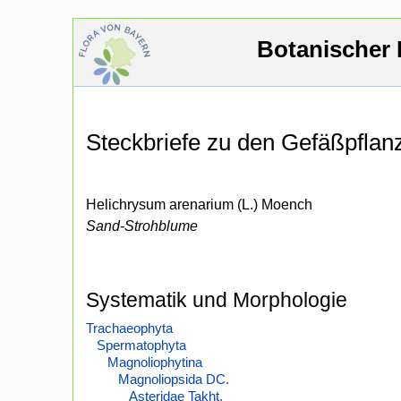
Botanischer 
Steckbriefe zu den Gefäßpfla
Helichrysum arenarium (L.) Moench
Sand-Strohblume
Systematik und Morphologie
Trachaeophyta
Spermatophyta
Magnoliophytina
Magnoliopsida DC.
Asteridae Takht.