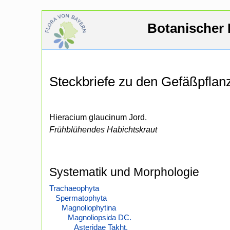
Botanischer 
Steckbriefe zu den Gefäßpfla
Hieracium glaucinum Jord.
Frühblühendes Habichtskraut
Systematik und Morphologie
Trachaeophyta
Spermatophyta
Magnoliophytina
Magnoliopsida DC.
Asteridae Takht.