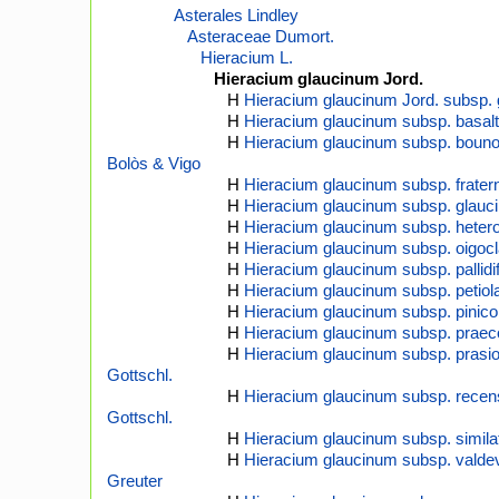
Asterales Lindley
Asteraceae Dumort.
Hieracium L.
Hieracium glaucinum Jord.
H
Hieracium glaucinum Jord. subsp.
H
Hieracium glaucinum subsp. basalti
H
Hieracium glaucinum subsp. bouno
Bolòs & Vigo
H
Hieracium glaucinum subsp. frate
H
Hieracium glaucinum subsp. glauc
H
Hieracium glaucinum subsp. heter
H
Hieracium glaucinum subsp. oigoc
H
Hieracium glaucinum subsp. pallidi
H
Hieracium glaucinum subsp. petiola
H
Hieracium glaucinum subsp. pinicol
H
Hieracium glaucinum subsp. praeco
H
Hieracium glaucinum subsp. prasio
Gottschl.
H
Hieracium glaucinum subsp. recens
Gottschl.
H
Hieracium glaucinum subsp. simila
H
Hieracium glaucinum subsp. valde
Greuter