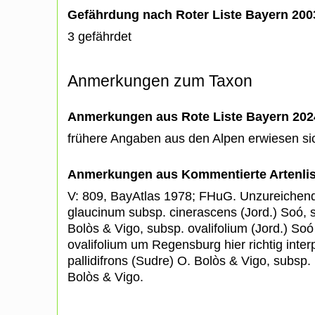
Gefährdung nach Roter Liste Bayern 20
3 gefährdet
Anmerkungen zum Taxon
Anmerkungen aus Rote Liste Bayern 202
frühere Angaben aus den Alpen erwiesen sic
Anmerkungen aus Kommentierte Artenli
V: 809, BayAtlas 1978; FHuG. Unzureichend
glaucinum subsp. cinerascens (Jord.) Soó, su
Bolòs & Vigo, subsp. ovalifolium (Jord.) So
ovalifolium um Regensburg hier richtig interp
pallidifrons (Sudre) O. Bolòs & Vigo, subsp.
Bolòs & Vigo.