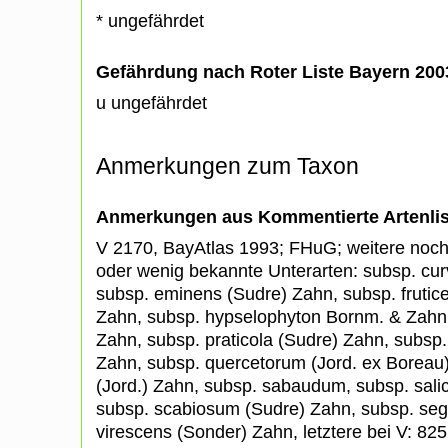
* ungefährdet
Gefährdung nach Roter Liste Bayern 20
u ungefährdet
Anmerkungen zum Taxon
Anmerkungen aus Kommentierte Artenli
V 2170, BayAtlas 1993; FHuG; weitere noch
oder wenig bekannte Unterarten: subsp. cur
subsp. eminens (Sudre) Zahn, subsp. frutic
Zahn, subsp. hypselophyton Bornm. & Zahn,
Zahn, subsp. praticola (Sudre) Zahn, subs
Zahn, subsp. quercetorum (Jord. ex Boreau)
(Jord.) Zahn, subsp. sabaudum, subsp. sali
subsp. scabiosum (Sudre) Zahn, subsp. seg
virescens (Sonder) Zahn, letztere bei V: 82