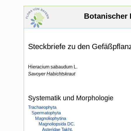
Botanischer 
Steckbriefe zu den Gefäßpfla
Hieracium sabaudum L.
Savoyer Habichtskraut
Systematik und Morphologie
Trachaeophyta
Spermatophyta
Magnoliophytina
Magnoliopsida DC.
Asteridae Takht.