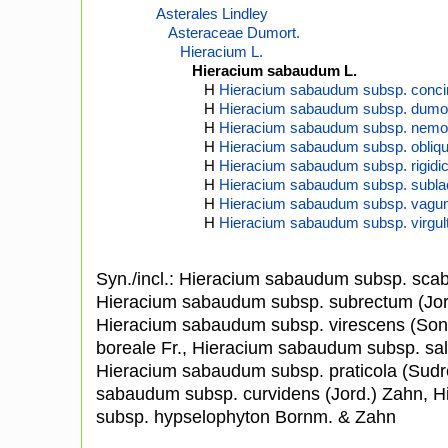
Asterales Lindley
Asteraceae Dumort.
Hieracium L.
Hieracium sabaudum L.
H
Hieracium sabaudum subsp. conci
H
Hieracium sabaudum subsp. dumo
H
Hieracium sabaudum subsp. nemor
H
Hieracium sabaudum subsp. obliqu
H
Hieracium sabaudum subsp. rigidic
H
Hieracium sabaudum subsp. subl
H
Hieracium sabaudum subsp. vagum
H
Hieracium sabaudum subsp. virgul
Syn./incl.: Hieracium sabaudum subsp. sca
Hieracium sabaudum subsp. subrectum (Jor
Hieracium sabaudum subsp. virescens (Son
boreale Fr., Hieracium sabaudum subsp. sa
Hieracium sabaudum subsp. praticola (Sudr
sabaudum subsp. curvidens (Jord.) Zahn, 
subsp. hypselophyton Bornm. & Zahn