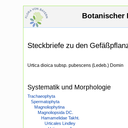
Botanischer 
Steckbriefe zu den Gefäßpfla
Urtica dioica subsp. pubescens (Ledeb.) Domin
Systematik und Morphologie
Trachaeophyta
Spermatophyta
Magnoliophytina
Magnoliopsida DC.
Hamamelidae Takht.
Urticales Lindley