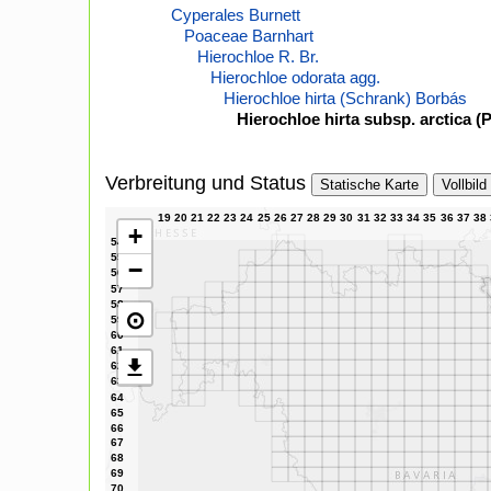
Cyperales Burnett
Poaceae Barnhart
Hierochloe R. Br.
Hierochloe odorata agg.
Hierochloe hirta (Schrank) Borbás
Hierochloe hirta subsp. arctica (
Verbreitung und Status
Statische Karte
Vollbild
+
−
⊙