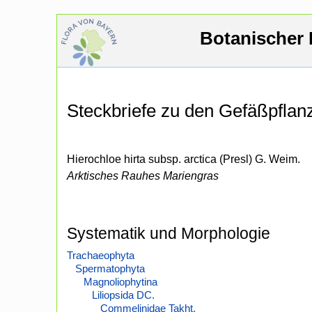
Botanischer 
Steckbriefe zu den Gefäßpfla
Hierochloe hirta subsp. arctica (Presl) G. Weim.
Arktisches Rauhes Mariengras
Systematik und Morphologie
Trachaeophyta
Spermatophyta
Magnoliophytina
Liliopsida DC.
Commelinidae Takht.