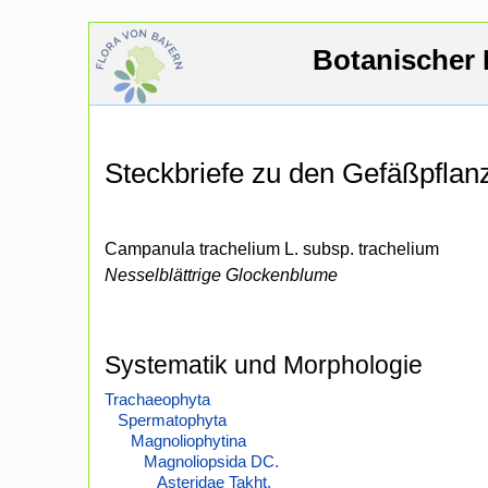
Botanischer 
Steckbriefe zu den Gefäßpfla
Campanula trachelium L. subsp. trachelium
Nesselblättrige Glockenblume
Systematik und Morphologie
Trachaeophyta
Spermatophyta
Magnoliophytina
Magnoliopsida DC.
Asteridae Takht.