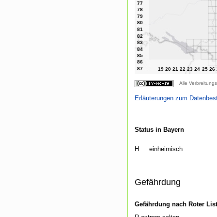
Alle Verbreitungs
Erläuterungen zum Datenbes
Status in Bayern
H
einheimisch
Gefährdung
Gefährdung nach Roter Lis