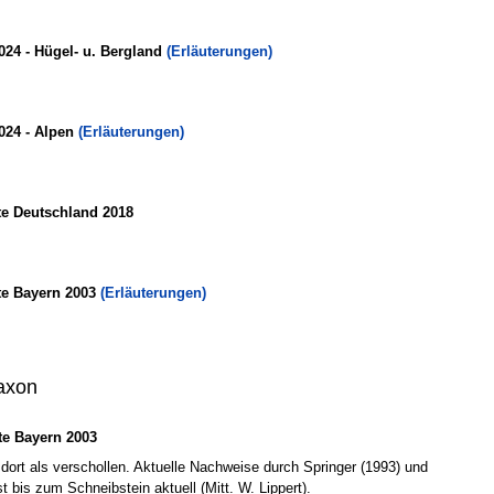
024 - Hügel- u. Bergland
(Erläuterungen)
024 - Alpen
(Erläuterungen)
te Deutschland 2018
te Bayern 2003
(Erläuterungen)
axon
e Bayern 2003
 dort als verschollen. Aktuelle Nachweise durch Springer (1993) und
 bis zum Schneibstein aktuell (Mitt. W. Lippert).