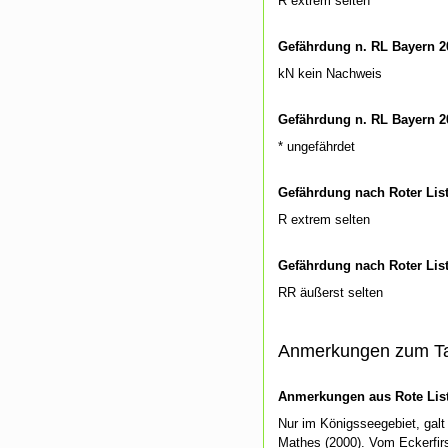
R extrem selten
Gefährdung n. RL Bayern 2
kN kein Nachweis
Gefährdung n. RL Bayern 2
* ungefährdet
Gefährdung nach Roter Lis
R extrem selten
Gefährdung nach Roter Lis
RR äußerst selten
Anmerkungen zum T
Anmerkungen aus Rote List
Nur im Königsseegebiet, galt
Mathes (2000). Vom Eckerfirst