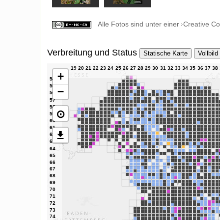
Alle Fotos sind unter einer
Creative C
Verbreitung und Status
Statische Karte
Vollbild
+
−
⊙