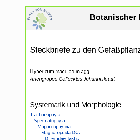
Botanischer 
Steckbriefe zu den Gefäßpfla
Hypericum maculatum agg.
Artengruppe Geflecktes Johanniskraut
Systematik und Morphologie
Trachaeophyta
Spermatophyta
Magnoliophytina
Magnoliopsida DC.
Dilleniidae Takht.