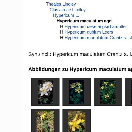
Theales Lindley
Clusiaceae Lindley
Hypericum L.
Hypericum maculatum agg.
H
Hypericum desetangsii Lamotte
H
Hypericum dubium Leers
H
Hypericum maculatum Crantz s. st
Syn./incl.: Hypericum maculatum Crantz s. l
Abbildungen zu Hypericum maculatum a