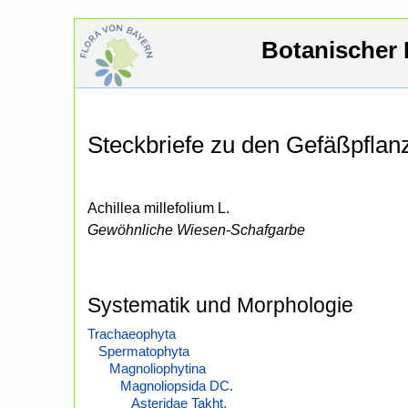
Botanischer 
Steckbriefe zu den Gefäßpfla
Achillea millefolium L.
Gewöhnliche Wiesen-Schafgarbe
Systematik und Morphologie
Trachaeophyta
Spermatophyta
Magnoliophytina
Magnoliopsida DC.
Asteridae Takht.