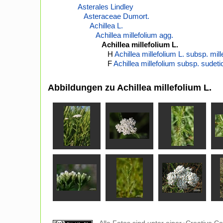
Asterales Lindley
Asteraceae Dumort.
Achillea L.
Achillea millefolium agg.
Achillea millefolium L.
H
Achillea millefolium L. subsp. mill
F
Achillea millefolium subsp. sudet
Abbildungen zu Achillea millefolium L.