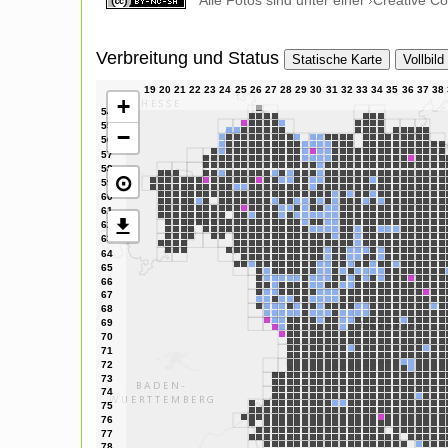
Alle Fotos sind unter einer
Creative C
Verbreitung und Status
Statische Karte
Vollbild
+
−
⊙