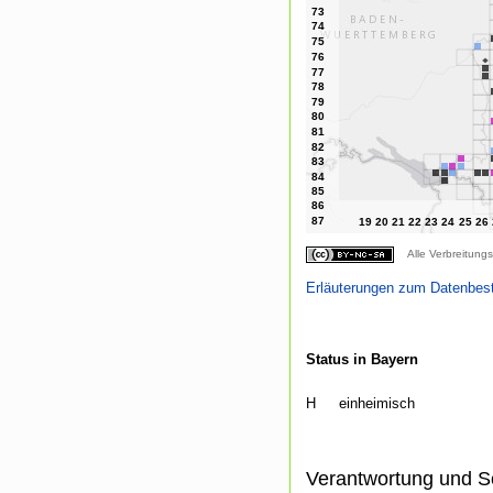
Alle Verbreitungs
Erläuterungen zum Datenbes
Status in Bayern
H
einheimisch
Verantwortung und S