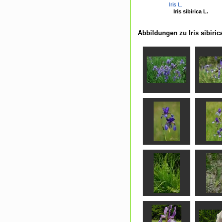
Iris L.
Iris sibirica L.
Abbildungen zu Iris sibiric