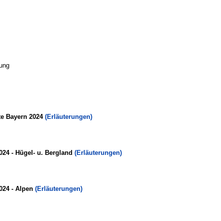
ung
te Bayern 2024
(Erläuterungen)
024 - Hügel- u. Bergland
(Erläuterungen)
024 - Alpen
(Erläuterungen)