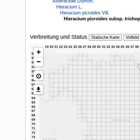
Asteraceae Dumort.
Hieracium L.
Hieracium picroides Vill.
Hieracium picroides subsp. trichop
Verbreitung und Status
Statische Karte
Vollbild
+
−
⊙