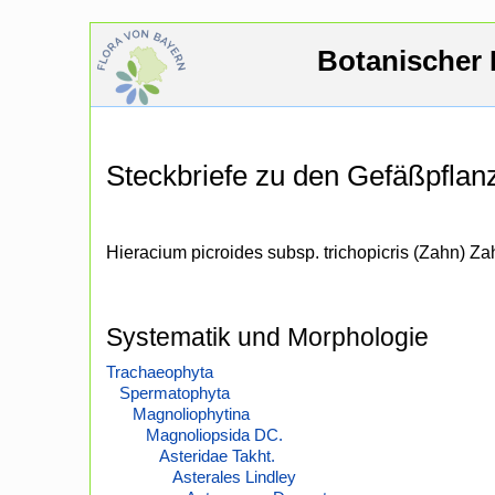
Botanischer 
Steckbriefe zu den Gefäßpfla
Hieracium picroides subsp. trichopicris (Zahn) Za
Systematik und Morphologie
Trachaeophyta
Spermatophyta
Magnoliophytina
Magnoliopsida DC.
Asteridae Takht.
Asterales Lindley