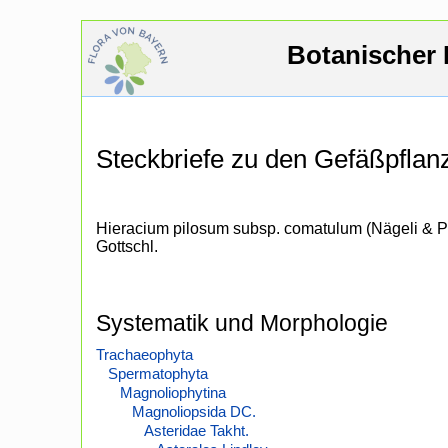
Botanischer 
Steckbriefe zu den Gefäßpfla
Hieracium pilosum subsp. comatulum (Nägeli & P
Gottschl.
Systematik und Morphologie
Trachaeophyta
Spermatophyta
Magnoliophytina
Magnoliopsida DC.
Asteridae Takht.