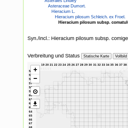
Asterales Lindley
Asteraceae Dumort.
Hieracium L.
Hieracium pilosum Schleich. ex Froel.
Hieracium pilosum subsp. comatulu
Syn./incl.: Hieracium pilosum subsp. comig
Verbreitung und Status
Statische Karte
Vollbild
+
−
⊙