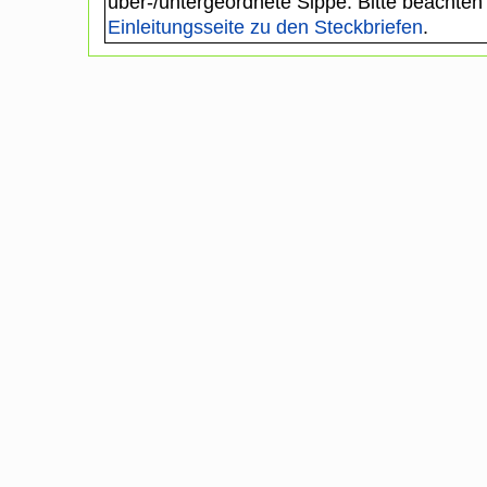
über-/untergeordnete Sippe. Bitte beachten
Einleitungsseite zu den Steckbriefen
.