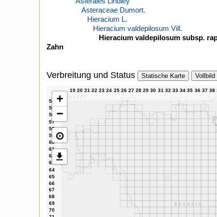
Asterales Lindley
Asteraceae Dumort.
Hieracium L.
Hieracium valdepilosum Vill.
Hieracium valdepilosum subsp. rap
Zahn
Verbreitung und Status
Statische Karte
Vollbild
+
−
⊙