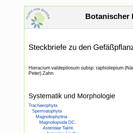
Botanischer 
Steckbriefe zu den Gefäßpfla
Hieracium valdepilosum subsp. raphiolepium (Nä
Peter) Zahn
Systematik und Morphologie
Trachaeophyta
Spermatophyta
Magnoliophytina
Magnoliopsida DC.
Asteridae Takht.