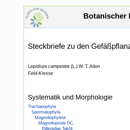
Botanischer 
Steckbriefe zu den Gefäßpfla
Lepidium campestre (L.) W. T. Aiton
Feld-Kresse
Systematik und Morphologie
Trachaeophyta
Spermatophyta
Magnoliophytina
Magnoliopsida DC.
Dilleniidae Takht.