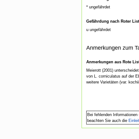
* ungefährdet
Gefährdung nach Roter Lis
u ungefährdet
Anmerkungen zum T
Anmerkungen aus Rote List
Meierott (2001) unterscheide
von L. corniculatus auf der 
weitere Varietäten (var. kochi
Bei fehlenden Informationen 
beachten Sie auch die
Einle