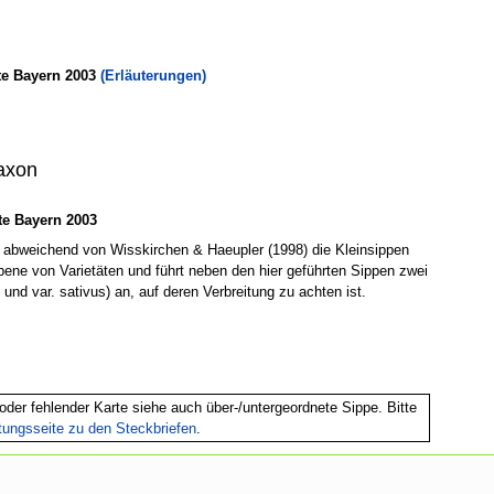
te Bayern 2003
(Erläuterungen)
axon
e Bayern 2003
t abweichend von Wisskirchen & Haeupler (1998) die Kleinsippen
Ebene von Varietäten und führt neben den hier geführten Sippen zwei
i und var. sativus) an, auf deren Verbreitung zu achten ist.
oder fehlender Karte siehe auch über-/untergeordnete Sippe. Bitte
itungsseite zu den Steckbriefen
.