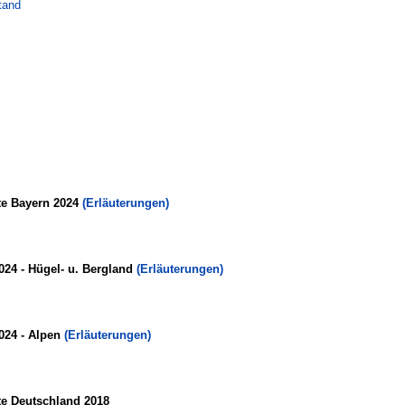
tand
te Bayern 2024
(Erläuterungen)
024 - Hügel- u. Bergland
(Erläuterungen)
024 - Alpen
(Erläuterungen)
te Deutschland 2018