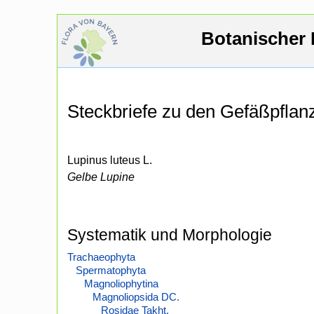
Botanischer 
Steckbriefe zu den Gefäßpfla
Lupinus luteus L.
Gelbe Lupine
Systematik und Morphologie
Trachaeophyta
Spermatophyta
Magnoliophytina
Magnoliopsida DC.
Rosidae Takht.