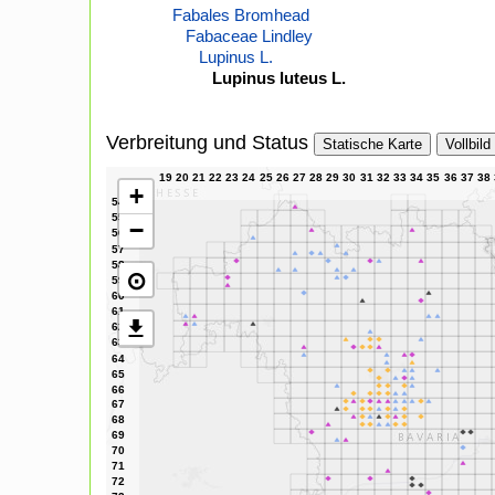
Fabales Bromhead
Fabaceae Lindley
Lupinus L.
Lupinus luteus L.
Verbreitung und Status
Statische Karte
Vollbild
+
−
⊙