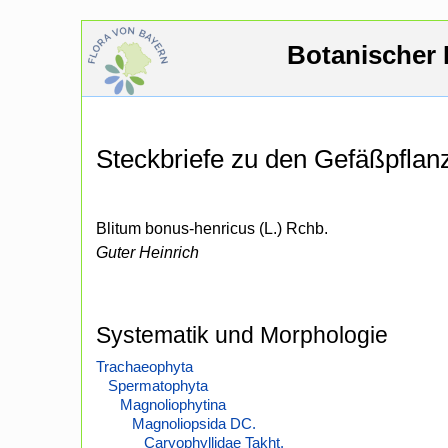
Botanischer 
Steckbriefe zu den Gefäßpfla
Blitum bonus-henricus (L.) Rchb.
Guter Heinrich
Systematik und Morphologie
Trachaeophyta
Spermatophyta
Magnoliophytina
Magnoliopsida DC.
Caryophyllidae Takht.