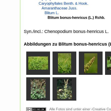
Caryophyllales Benth. & Hook.
Amaranthaceae Juss.
Blitum L.
Blitum bonus-henricus (L.) Rchb.
Syn./incl.: Chenopodium bonus-henricus L.
Abbildungen zu Blitum bonus-henricus (L
Alle Fotos sind unter einer
Creative C