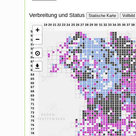
Verbreitung und Status
Statische Karte
Vollbild
+
−
⊙