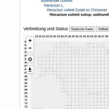
Asteraceae Dumort.
Hieracium L.
Hieracium cottetii Godet ex Christener
Hieracium cottetii subsp. subhumi
Verbreitung und Status
Statische Karte
Vollbild
+
−
⊙