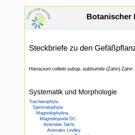
Botanischer 
Steckbriefe zu den Gefäßpfla
Hieracium cottetii subsp. subhumile (Zahn) Zahn
Systematik und Morphologie
Trachaeophyta
Spermatophyta
Magnoliophytina
Magnoliopsida DC.
Asteridae Takht.
Asterales Lindley