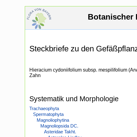
Botanischer 
Steckbriefe zu den Gefäßpfla
Hieracium cydoniifolium subsp. mespilifolium (Arv
Zahn
Systematik und Morphologie
Trachaeophyta
Spermatophyta
Magnoliophytina
Magnoliopsida DC.
Asteridae Takht.