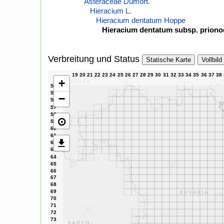
Asteraceae Dumort.
Hieracium L.
Hieracium dentatum Hoppe
Hieracium dentatum subsp. priono
Verbreitung und Status
Statische Karte
Vollbild
+
−
⊙