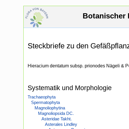
Botanischer 
Steckbriefe zu den Gefäßpfla
Hieracium dentatum subsp. prionodes Nägeli & P
Systematik und Morphologie
Trachaeophyta
Spermatophyta
Magnoliophytina
Magnoliopsida DC.
Asteridae Takht.
Asterales Lindley