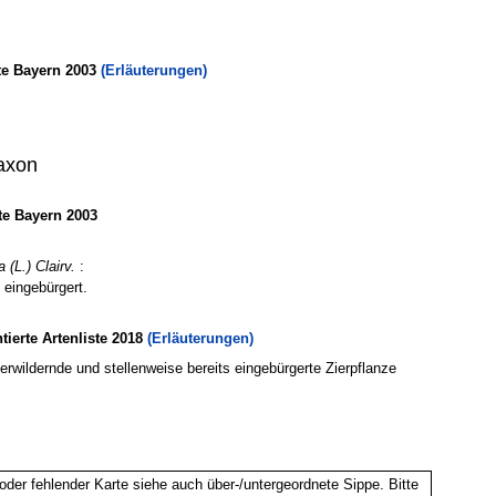
te Bayern 2003
(Erläuterungen)
axon
e Bayern 2003
 (L.) Clairv.
:
e eingebürgert.
erte Artenliste 2018
(Erläuterungen)
erwildernde und stellenweise bereits eingebürgerte Zierpflanze
oder fehlender Karte siehe auch über-/untergeordnete Sippe. Bitte