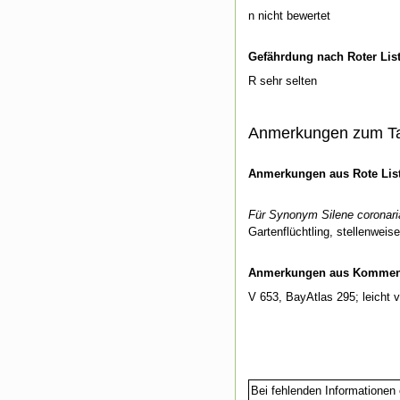
n nicht bewertet
Gefährdung nach Roter Lis
R sehr selten
Anmerkungen zum T
Anmerkungen aus Rote List
Für Synonym Silene coronaria
Gartenflüchtling, stellenweis
Anmerkungen aus Kommenti
V 653, BayAtlas 295; leicht v
Bei fehlenden Informationen 