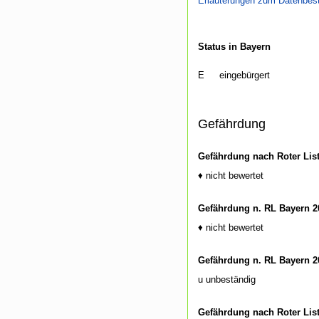
Erläuterungen zum Datenbes
Status in Bayern
E
eingebürgert
Gefährdung
Gefährdung nach Roter Lis
♦ nicht bewertet
Gefährdung n. RL Bayern 2
♦ nicht bewertet
Gefährdung n. RL Bayern 2
u unbeständig
Gefährdung nach Roter Lis