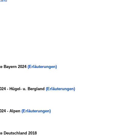
tand
te Bayern 2024
(Erläuterungen)
024 - Hügel- u. Bergland
(Erläuterungen)
024 - Alpen
(Erläuterungen)
te Deutschland 2018