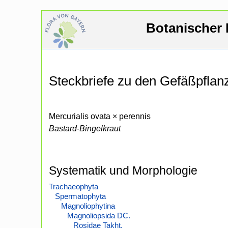
Botanischer 
Steckbriefe zu den Gefäßpfla
Mercurialis ovata × perennis
Bastard-Bingelkraut
Systematik und Morphologie
Trachaeophyta
Spermatophyta
Magnoliophytina
Magnoliopsida DC.
Rosidae Takht.