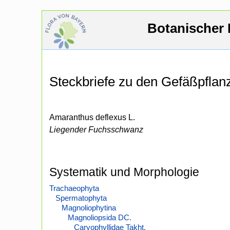
Botanischer 
Steckbriefe zu den Gefäßpfla
Amaranthus deflexus L.
Liegender Fuchsschwanz
Systematik und Morphologie
Trachaeophyta
Spermatophyta
Magnoliophytina
Magnoliopsida DC.
Caryophyllidae Takht.