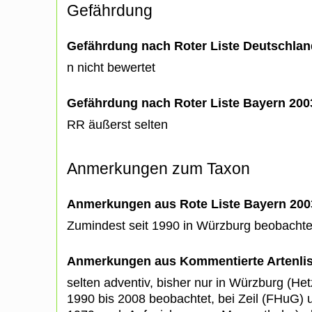
Gefährdung
Gefährdung nach Roter Liste Deutschlan
n nicht bewertet
Gefährdung nach Roter Liste Bayern 20
RR äußerst selten
Anmerkungen zum Taxon
Anmerkungen aus Rote Liste Bayern 200
Zumindest seit 1990 in Würzburg beobachtet
Anmerkungen aus Kommentierte Artenli
selten adventiv, bisher nur in Würzburg (Hetz
1990 bis 2008 beobachtet, bei Zeil (FHuG) 