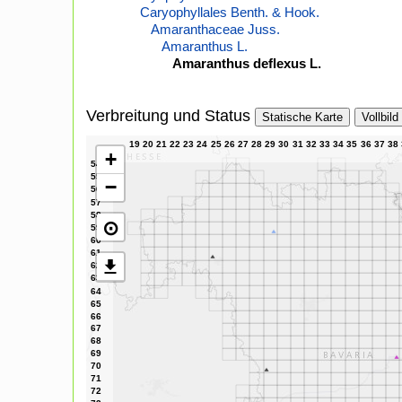
Caryophyllales Benth. & Hook.
Amaranthaceae Juss.
Amaranthus L.
Amaranthus deflexus L.
Verbreitung und Status
Statische Karte
Vollbild
+
−
⊙