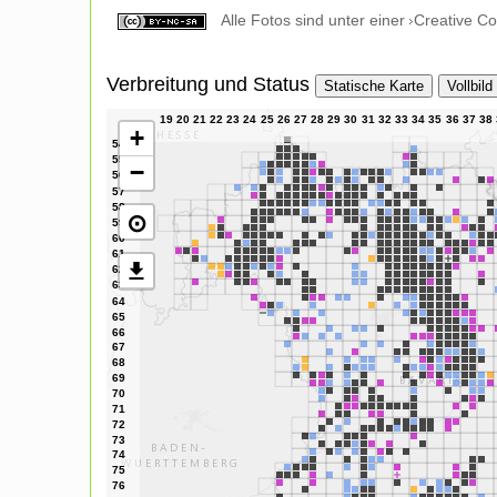
Alle Fotos sind unter einer
Creative C
Verbreitung und Status
Statische Karte
Vollbild
+
−
⊙