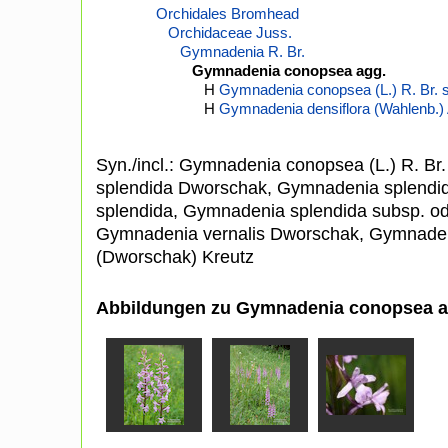
Orchidales Bromhead
Orchidaceae Juss.
Gymnadenia R. Br.
Gymnadenia conopsea agg.
H
Gymnadenia conopsea (L.) R. Br. s.
H
Gymnadenia densiflora (Wahlenb.) A
Syn./incl.: Gymnadenia conopsea (L.) R. Br.
splendida Dworschak, Gymnadenia splendi
splendida, Gymnadenia splendida subsp. o
Gymnadenia vernalis Dworschak, Gymnaden
(Dworschak) Kreutz
Abbildungen zu Gymnadenia conopsea a