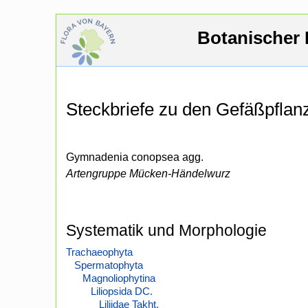
Botanischer 
Steckbriefe zu den Gefäßpfla
Gymnadenia conopsea agg.
Artengruppe Mücken-Händelwurz
Systematik und Morphologie
Trachaeophyta
Spermatophyta
Magnoliophytina
Liliopsida DC.
Liliidae Takht.