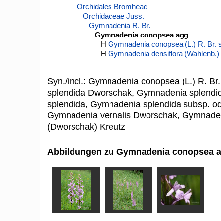
Orchidales Bromhead
Orchidaceae Juss.
Gymnadenia R. Br.
Gymnadenia conopsea agg.
H
Gymnadenia conopsea (L.) R. Br. s.
H
Gymnadenia densiflora (Wahlenb.) A
Syn./incl.: Gymnadenia conopsea (L.) R. Br.
splendida Dworschak, Gymnadenia splendi
splendida, Gymnadenia splendida subsp. o
Gymnadenia vernalis Dworschak, Gymnaden
(Dworschak) Kreutz
Abbildungen zu Gymnadenia conopsea a