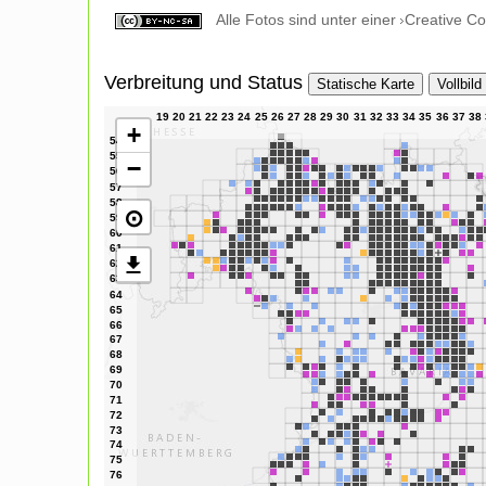
Alle Fotos sind unter einer
Creative C
Verbreitung und Status
Statische Karte
Vollbild
+
−
⊙