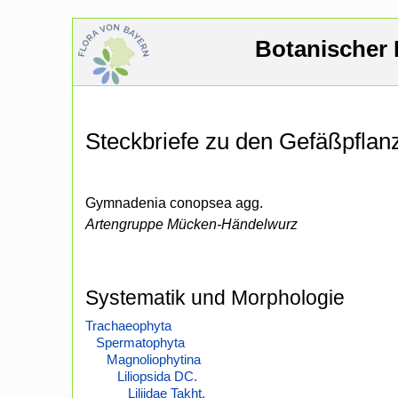
Botanischer 
Steckbriefe zu den Gefäßpfla
Gymnadenia conopsea agg.
Artengruppe Mücken-Händelwurz
Systematik und Morphologie
Trachaeophyta
Spermatophyta
Magnoliophytina
Liliopsida DC.
Liliidae Takht.