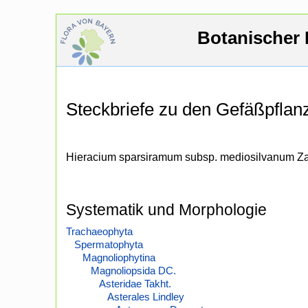
Botanischer 
Steckbriefe zu den Gefäßpfla
Hieracium sparsiramum subsp. mediosilvanum Z
Systematik und Morphologie
Trachaeophyta
Spermatophyta
Magnoliophytina
Magnoliopsida DC.
Asteridae Takht.
Asterales Lindley