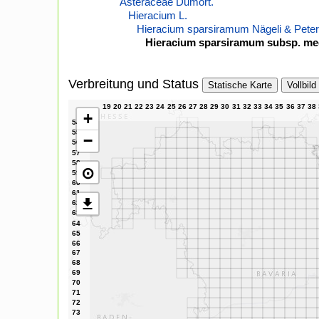
Asteraceae Dumort.
Hieracium L.
Hieracium sparsiramum Nägeli & Peter
Hieracium sparsiramum subsp. me
Verbreitung und Status
Statische Karte
Vollbild
+
−
⊙