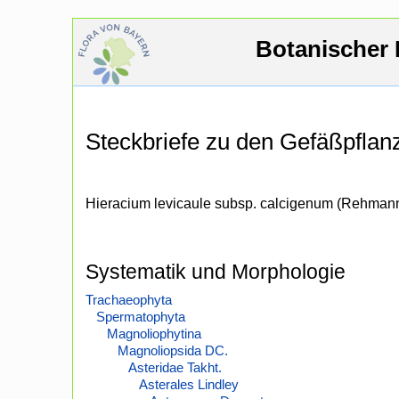
Botanischer 
Steckbriefe zu den Gefäßpfla
Hieracium levicaule subsp. calcigenum (Rehman
Systematik und Morphologie
Trachaeophyta
Spermatophyta
Magnoliophytina
Magnoliopsida DC.
Asteridae Takht.
Asterales Lindley