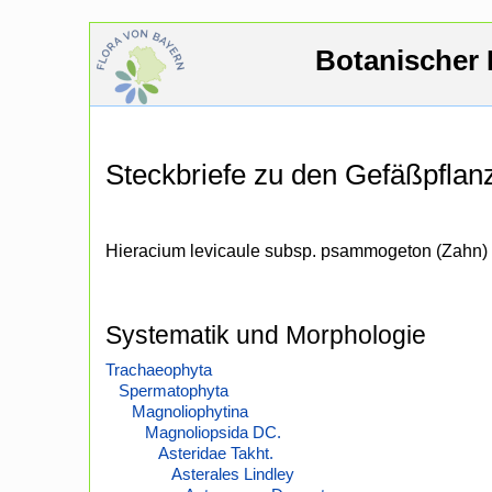
Botanischer 
Steckbriefe zu den Gefäßpfla
Hieracium levicaule subsp. psammogeton (Zahn)
Systematik und Morphologie
Trachaeophyta
Spermatophyta
Magnoliophytina
Magnoliopsida DC.
Asteridae Takht.
Asterales Lindley