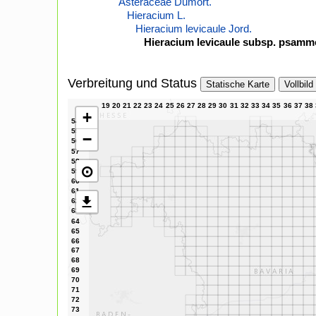
Asteraceae Dumort.
Hieracium L.
Hieracium levicaule Jord.
Hieracium levicaule subsp. psamm
Verbreitung und Status
Statische Karte
Vollbild
+
−
⊙