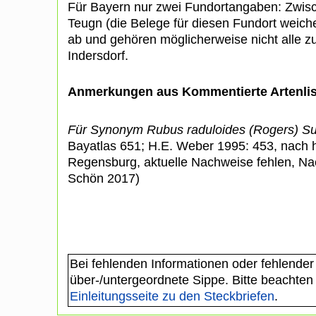
Für Bayern nur zwei Fundortangaben: Zwisc
Teugn (die Belege für diesen Fundort weich
ab und gehören möglicherweise nicht alle z
Indersdorf.
Anmerkungen aus Kommentierte Artenli
Für Synonym Rubus raduloides (Rogers) S
Bayatlas 651; H.E. Weber 1995: 453, nach h
Regensburg, aktuelle Nachweise fehlen, Nac
Schön 2017)
Bei fehlenden Informationen oder fehlender
über-/untergeordnete Sippe. Bitte beachten
Einleitungsseite zu den Steckbriefen
.