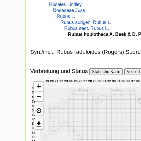
Rosales Lindley
Rosaceae Juss.
Rubus L.
Rubus subgen. Rubus L.
Rubus sect. Rubus L.
Rubus hoplotheca A. Beek & D. P
Syn./incl.: Rubus raduloides (Rogers) Sudre
Verbreitung und Status
Statische Karte
Vollbild
+
−
⊙