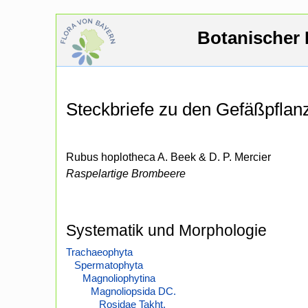
Botanischer 
Steckbriefe zu den Gefäßpfla
Rubus hoplotheca A. Beek & D. P. Mercier
Raspelartige Brombeere
Systematik und Morphologie
Trachaeophyta
Spermatophyta
Magnoliophytina
Magnoliopsida DC.
Rosidae Takht.