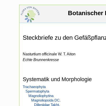
Botanischer 
Steckbriefe zu den Gefäßpfla
Nasturtium officinale W. T. Aiton
Echte Brunnenkresse
Systematik und Morphologie
Trachaeophyta
Spermatophyta
Magnoliophytina
Magnoliopsida DC.
Dilleniidae Takht.