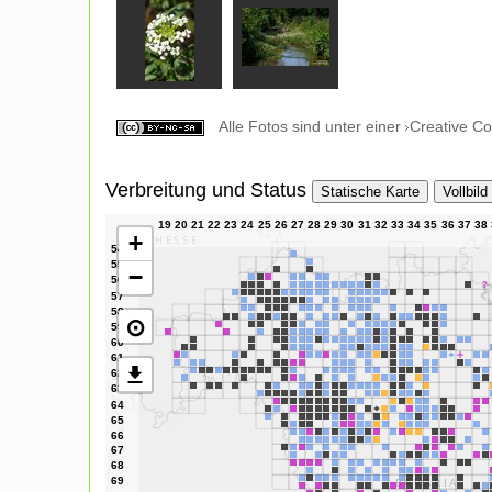
Alle Fotos sind unter einer
Creative C
Verbreitung und Status
Statische Karte
Vollbild
+
−
⊙