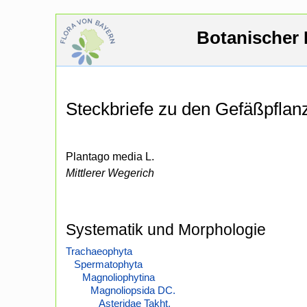
Botanischer 
Steckbriefe zu den Gefäßpfla
Plantago media L.
Mittlerer Wegerich
Systematik und Morphologie
Trachaeophyta
Spermatophyta
Magnoliophytina
Magnoliopsida DC.
Asteridae Takht.