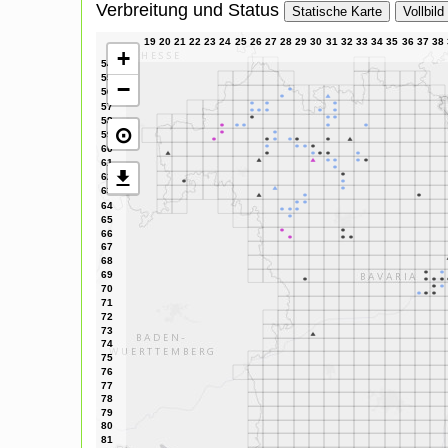
Verbreitung und Status
Statische Karte
Vollbild
+
−
⊙