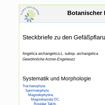
Botanischer 
Steckbriefe zu den Gefäßpfla
Angelica archangelica L. subsp. archangelica
Gewöhnliche Arznei-Engelwurz
Systematik und Morphologie
Trachaeophyta
Spermatophyta
Magnoliophytina
Magnoliopsida DC.
Rosidae Takht.