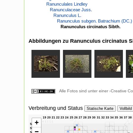
Ranunculales Lindley
Ranunculaceae Juss.
Ranunculus L.
Ranunculus subgen. Batrachium (DC.)
Ranunculus circinatus Sibth.
Abbildungen zu Ranunculus circinatus Si
Alle Fotos sind unter einer
Creative C
Verbreitung und Status
Statische Karte
Vollbild
+
−