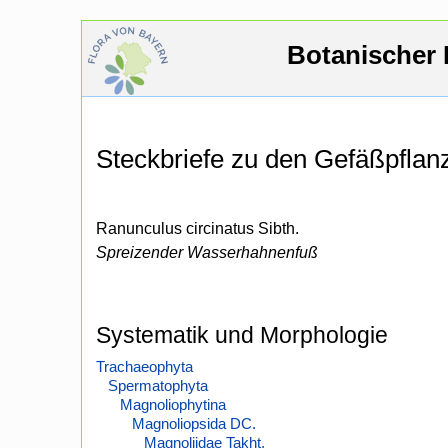
Botanischer 
Steckbriefe zu den Gefäßpfla
Ranunculus circinatus Sibth.
Spreizender Wasserhahnenfuß
Systematik und Morphologie
Trachaeophyta
Spermatophyta
Magnoliophytina
Magnoliopsida DC.
Magnoliidae Takht.