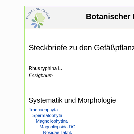
Botanischer 
Steckbriefe zu den Gefäßpfla
Rhus typhina L.
Essigbaum
Systematik und Morphologie
Trachaeophyta
Spermatophyta
Magnoliophytina
Magnoliopsida DC.
Rosidae Takht.