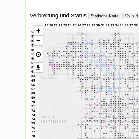
Verbreitung und Status
Statische Karte
Vollbild
+
−
⊙