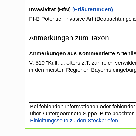
Invasivität (BfN)
(Erläuterungen)
PI-B Potentiell invasive Art (Beobachtungslis
Anmerkungen zum Taxon
Anmerkungen aus Kommentierte Artenli
V: 510 "Kult. u. öfters z.T. zahlreich verwilde
in den meisten Regionen Bayerns eingebür
Bei fehlenden Informationen oder fehlender
über-/untergeordnete Sippe. Bitte beachten
Einleitungsseite zu den Steckbriefen
.