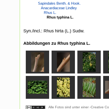
Sapindales Benth. & Hook.
Anacardiaceae Lindley
Rhus L.
Rhus typhina L.
Syn./incl.: Rhus hirta (L.) Sudw.
Abbildungen zu Rhus typhina L.
Alle Fotos sind unter einer
Creative C