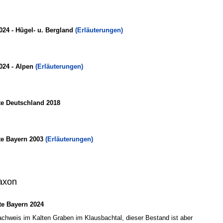
024 - Hügel- u. Bergland
(Erläuterungen)
024 - Alpen
(Erläuterungen)
te Deutschland 2018
te Bayern 2003
(Erläuterungen)
axon
e Bayern 2024
 Nachweis im Kalten Graben im Klausbachtal, dieser Bestand ist aber