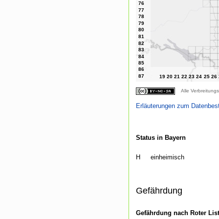
Alle Verbreitungs
Erläuterungen zum Datenbes
Status in Bayern
H
einheimisch
Gefährdung
Gefährdung nach Roter Lis