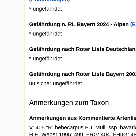
* ungefährdet
Gefährdung n. RL Bayern 2024 - Alpen
(E
* ungefährdet
Gefährdung nach Roter Liste Deutschlan
* ungefährdet
Gefährdung nach Roter Liste Bayern 20
uu sicher ungefährdet
Anmerkungen zum Taxon
Anmerkungen aus Kommentierte Artenli
V: 405 "R. hebecarpus P.J. Müll. ssp. bavari
H.E. Weber 1995: 499, FRG: 404, FHuG: 48