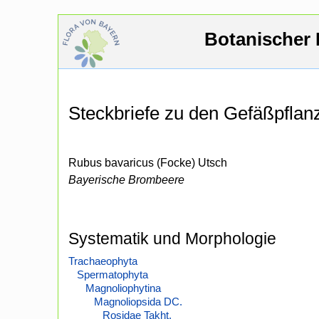
Botanischer 
Steckbriefe zu den Gefäßpfla
Rubus bavaricus (Focke) Utsch
Bayerische Brombeere
Systematik und Morphologie
Trachaeophyta
Spermatophyta
Magnoliophytina
Magnoliopsida DC.
Rosidae Takht.