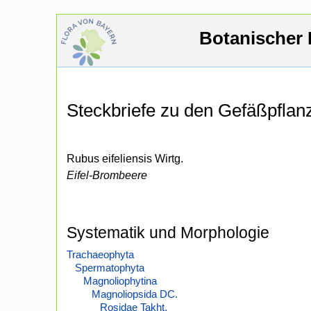
Botanischer 
Steckbriefe zu den Gefäßpfla
Rubus eifeliensis Wirtg.
Eifel-Brombeere
Systematik und Morphologie
Trachaeophyta
Spermatophyta
Magnoliophytina
Magnoliopsida DC.
Rosidae Takht.