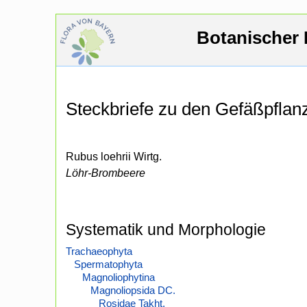
Botanischer 
Steckbriefe zu den Gefäßpfla
Rubus loehrii Wirtg.
Löhr-Brombeere
Systematik und Morphologie
Trachaeophyta
Spermatophyta
Magnoliophytina
Magnoliopsida DC.
Rosidae Takht.