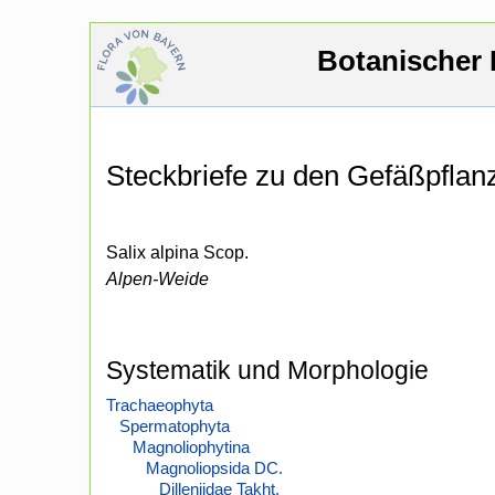
Botanischer 
Steckbriefe zu den Gefäßpfla
Salix alpina Scop.
Alpen-Weide
Systematik und Morphologie
Trachaeophyta
Spermatophyta
Magnoliophytina
Magnoliopsida DC.
Dilleniidae Takht.