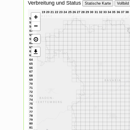
Verbreitung und Status
Statische Karte
Vollbild
+
−
⊙