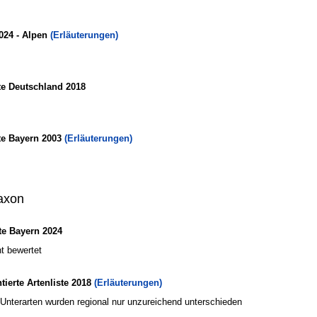
024 - Alpen
(Erläuterungen)
te Deutschland 2018
te Bayern 2003
(Erläuterungen)
axon
e Bayern 2024
t bewertet
erte Artenliste 2018
(Erläuterungen)
Unterarten wurden regional nur unzureichend unterschieden