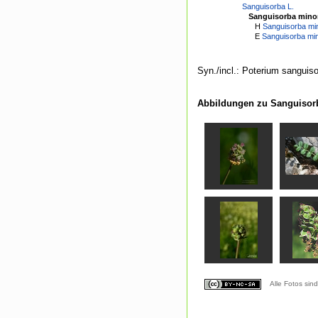
Sanguisorba L.
Sanguisorba minor 
H
Sanguisorba mi
E
Sanguisorba mi
Syn./incl.: Poterium sanguis
Abbildungen zu Sanguisorb
Alle Fotos sin