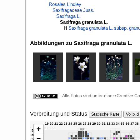
Rosales Lindley
Saxifragaceae Juss.
Saxifraga L.
Saxifraga granulata L.
H
Saxifraga granulata L. subsp. granu
Abbildungen zu Saxifraga granulata L.
Alle Fotos sind unter einer
Creative C
Verbreitung und Status
Statische Karte
Vollbild
+
−