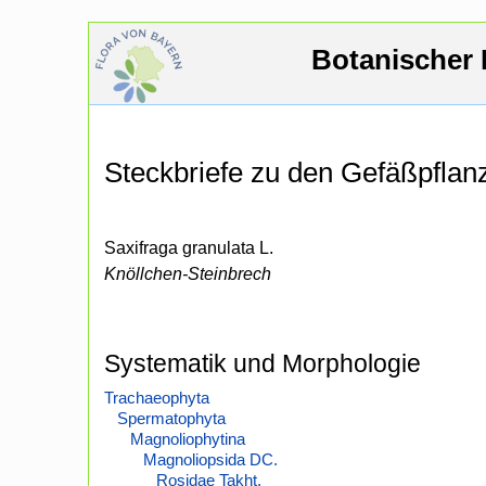
Botanischer 
Steckbriefe zu den Gefäßpfla
Saxifraga granulata L.
Knöllchen-Steinbrech
Systematik und Morphologie
Trachaeophyta
Spermatophyta
Magnoliophytina
Magnoliopsida DC.
Rosidae Takht.