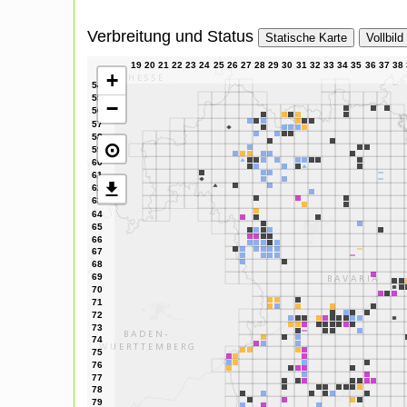
Verbreitung und Status
Statische Karte
Vollbild
+
−
⊙