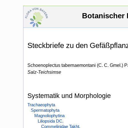
Botanischer 
Steckbriefe zu den Gefäßpfla
Schoenoplectus tabernaemontani (C. C. Gmel.) P
Salz-Teichsimse
Systematik und Morphologie
Trachaeophyta
Spermatophyta
Magnoliophytina
Liliopsida DC.
Commelinidae Takht.