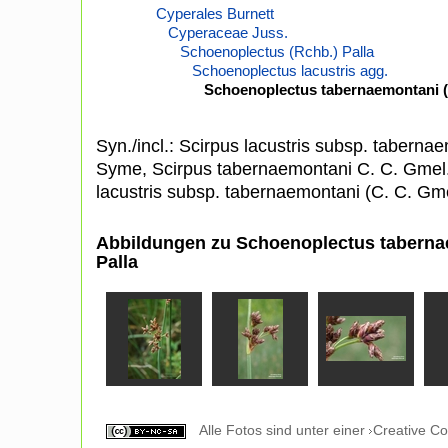
Cyperales Burnett
Cyperaceae Juss.
Schoenoplectus (Rchb.) Palla
Schoenoplectus lacustris agg.
Schoenoplectus tabernaemontani (C
Syn./incl.: Scirpus lacustris subsp. taberna
Syme, Scirpus tabernaemontani C. C. Gmel
lacustris subsp. tabernaemontani (C. C. Gm
Abbildungen zu Schoenoplectus tabernae
Palla
Alle Fotos sind unter einer
Creative C