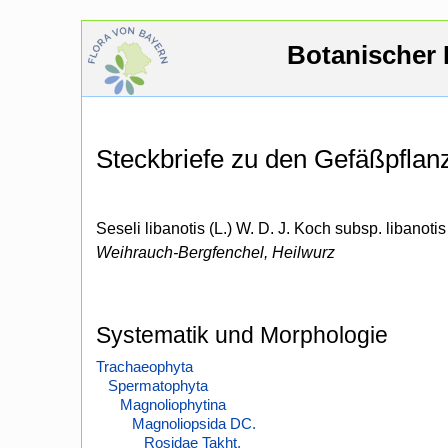
Botanischer 
Steckbriefe zu den Gefäßpfla
Seseli libanotis (L.) W. D. J. Koch subsp. libanotis
Weihrauch-Bergfenchel, Heilwurz
Systematik und Morphologie
Trachaeophyta
Spermatophyta
Magnoliophytina
Magnoliopsida DC.
Rosidae Takht.