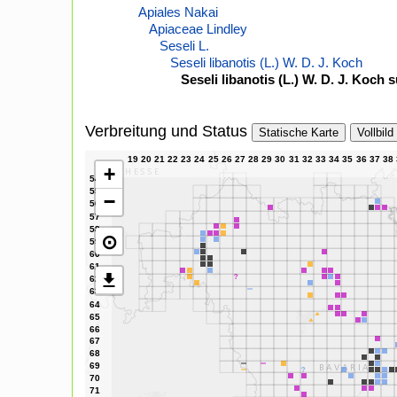
Apiales Nakai
Apiaceae Lindley
Seseli L.
Seseli libanotis (L.) W. D. J. Koch
Seseli libanotis (L.) W. D. J. Koch 
Verbreitung und Status
Statische Karte
Vollbild
+
−
⊙