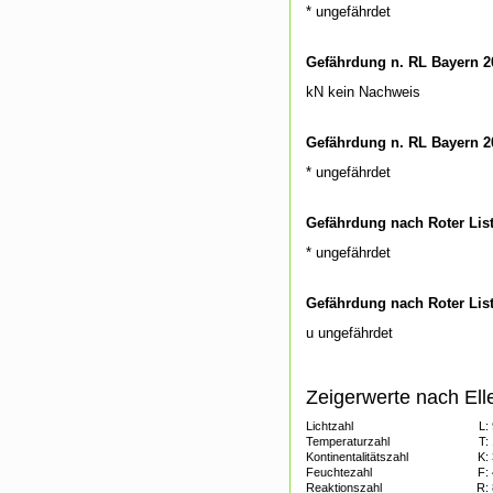
* ungefährdet
Gefährdung n. RL Bayern 2
kN kein Nachweis
Gefährdung n. RL Bayern 2
* ungefährdet
Gefährdung nach Roter Lis
* ungefährdet
Gefährdung nach Roter Lis
u ungefährdet
Zeigerwerte nach Ell
Lichtzahl
L:
Temperaturzahl
T:
Kontinentalitätszahl
K:
Feuchtezahl
F:
Reaktionszahl
R: