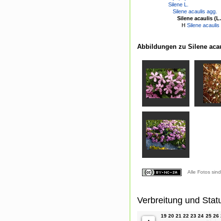
Silene L.
Silene acaulis agg.
Silene acaulis (L.
H
Silene acaulis
Abbildungen zu Silene acauli
Alle Fotos sin
Verbreitung und Stat