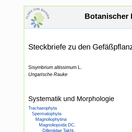
Botanischer 
Steckbriefe zu den Gefäßpfla
Sisymbrium altissimum L.
Ungarische Rauke
Systematik und Morphologie
Trachaeophyta
Spermatophyta
Magnoliophytina
Magnoliopsida DC.
Dilleniidae Takht.